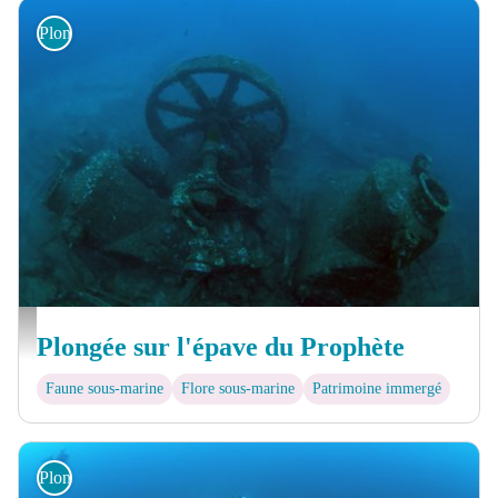
Plongée sous-marine
Epave du Prophète - © Nicolas BARAQUE
Plongée sur l'épave du Prophète
Faune sous-marine
Flore sous-marine
Patrimoine immergé
Plongée sous-marine