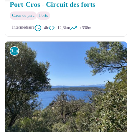
Port-Cros - Circuit des forts
Cœur de parc
Forts
Intermédiaire
4h
12,3km
+338m
Randonnée