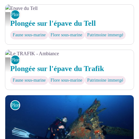
Plongée sous-marine
Epave du Tell - © Nicolas BARAQUE
Plongée sur l'épave du Tell
Faune sous-marine
Flore sous-marine
Patrimoine immergé
Plongée sous-marine
Le TRAFIK - Ambiance - © Didier SALA
Plongée sur l'épave du Trafik
Faune sous-marine
Flore sous-marine
Patrimoine immergé
Plongée sous-marine