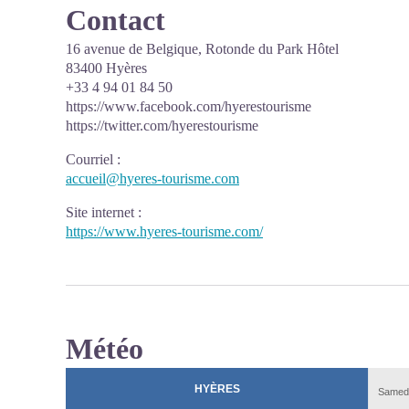
Contact
16 avenue de Belgique, Rotonde du Park Hôtel
83400 Hyères
+33 4 94 01 84 50
https://www.facebook.com/hyerestourisme
https://twitter.com/hyerestourisme
Courriel
:
accueil@hyeres-tourisme.com
Site internet
:
https://www.hyeres-tourisme.com/
Météo