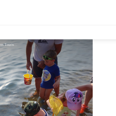
©Hyères Tourisme - ©Hyères Tourisme