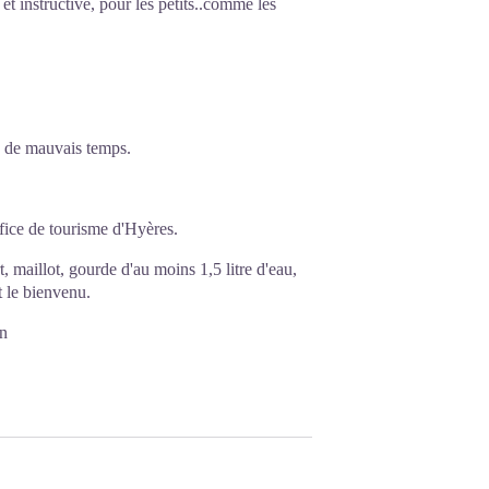
et instructive, pour les petits..comme les
s de mauvais temps.
ffice de tourisme d'Hyères
.
, maillot, gourde d'au moins 1,5 litre d'eau,
t le bienvenu.
on