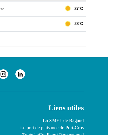
Liens utiles
La ZMEL de Bagaud
Le port de plaisance de Port-Cros
Toute l'offre Esprit Parc national