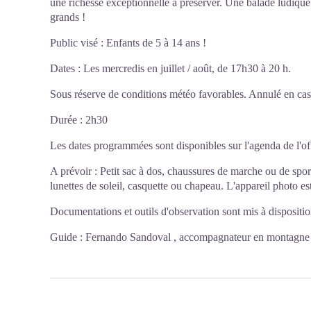
une richesse exceptionnelle à préserver. Une balade ludique 
grands !
Public visé : Enfants de 5 à 14 ans !
Dates : Les mercredis en juillet / août, de 17h30 à 20 h.
Sous réserve de conditions météo favorables. Annulé en ca
Durée : 2h30
Les dates programmées sont disponibles sur
l'agenda de l'o
A prévoir : Petit sac à dos, chaussures de marche ou de sport
lunettes de soleil, casquette ou chapeau. L'appareil photo es
Documentations et outils d'observation sont mis à dispositi
Guide : Fernando Sandoval , accompagnateur en montagne