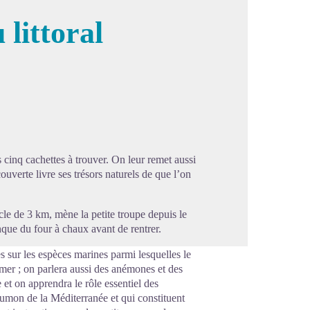
 littoral
image en plein écran
 cinq cachettes à trouver. On leur remet aussi
uverte livre ses trésors naturels de que l’on
le de 3 km, mène la petite troupe depuis le
nque du four à chaux avant de rentrer.
 sur les espèces marines parmi lesquelles le
er ; on parlera aussi des anémones et des
 et on apprendra le rôle essentiel des
oumon de la Méditerranée et qui constituent