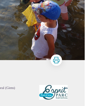
Imprimer
oral (Giens)