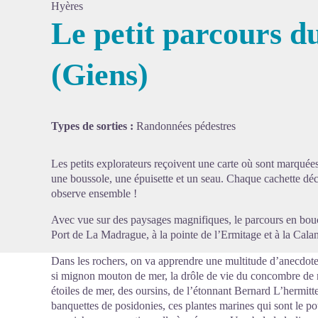
Hyères
Le petit parcours du
(Giens)
Voir l'
Types de sorties :
Randonnées pédestres
Les petits explorateurs reçoivent une carte où sont marquées
une boussole, une épuisette et un seau. Chaque cachette déco
observe ensemble !
Avec vue sur des paysages magnifiques, le parcours en bouc
Port de La Madrague, à la pointe de l’Ermitage et à la Cala
Dans les rochers, on va apprendre une multitude d’anecdotes
si mignon mouton de mer, la drôle de vie du concombre de m
étoiles de mer, des oursins, de l’étonnant Bernard L’hermitte
banquettes de posidonies, ces plantes marines qui sont le p