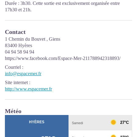
Durée : 3h30. Cette sortie est exclusivement organisée entre
17h30 et 21h.
Contact
1 Chemin du Bouvet , Giens
83400 Hyères
04 94 58 94 94
https://www.facebook.com/Espace-Mer-211788942318893/
Courriel
:
info@espacemer.fr
Site internet
:
http://www.espacemer.fr
Météo