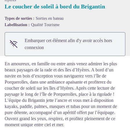
Le coucher de soleil à bord du Brigantin
Voir l'image en plein écran
Types de sorties :
Sorties en bateau
Labellisation :
Qualité Tourisme
Embarquer cet élément afin d'y avoir accès hors
connexion
En amoureux, en famille ou entre amis venez admirer les plus
beaux paysages de la rade et des îles d’Hyères. A bord d’un
navire en bois d’exception vous naviguerez vers l’île de
Porquerolles, dans une ambiance apaisante et profiterez du
coucher de soleil sur les îles d’Hyères. Après cette lecture de
paysage le long de l’île de Porquerolles, place à la rigolade !
L’équipe du Brigantin jette l’ancre et vous met à disposition
kayaks, paddle, palmes, masques et tubas pour un moment de
pure détente, accompagné d’un apéritif offert par l’équipage.
Ouvrez grand les yeux, respirez, et profitez pleinement de ce
moment unique entre ciel et mer.