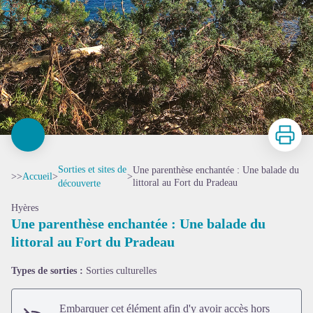
Imprimer
Sorties et sites de
Une parenthèse enchantée : Une balade du
>>
Accueil
>
>
littoral au Fort du Pradeau
découverte
Hyères
Une parenthèse enchantée : Une balade du
littoral au Fort du Pradeau
Types de sorties :
Sorties culturelles
Embarquer cet élément afin d'y avoir accès hors