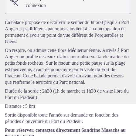
connexion
Voir l'image en plein écran
La balade propose de découvrir le sentier du littoral jusqu'au Port
Augier. Les différents panoramas invitent à la contemplation et
permettent d'avoir un point de vue différent de Porquerolles et
Giens.
On respire, on admire cette flore
Méditerranéenne
. Arrivés à Port
Augier on profite des eaux claires pour observer la vie marine des
petits fonds rocheux. Sur le retour, une petite pause sur la plage
est bienvenue, avant de poursuivre par la visite du Fort du
Pradeau. Cette balade permet d'avoir un avant gout des trésors
que renferme le territoire du Parc national.
Durée de la sortie : 2h30 (1h de marche et 1h30 de visite libre du
Fort du Pradeau)
Distance : 5 km
Sortie disponible toute l'année sur demande en fonction des
périodes d'ouverture du Fort du Pradeau.
Pour réserver, contactez directement Sandrine Masachs au