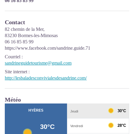
06 16 85 85 99
Contact
82 chemin de la Mer,
83230 Bormes-les-Mimosas
06 16 85 85 99
https://www.facebook.com/sandrine.guide.71
Courriel
:
sandrineguidetourisme@gmail.com
Site internet
:
http://lesbaladesconvivialesdesandrine.com/
Météo