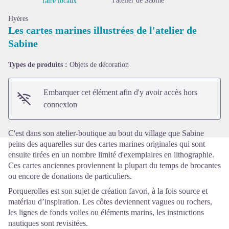
l'atelier de Sabine
faire locaux
Hyères
Les cartes marines illustrées de l'atelier de
Sabine
Voir l'image en plein écran
Types de produits :
Objets de décoration
Embarquer cet élément afin d'y avoir accès hors
connexion
C'est dans son atelier-boutique au bout du village que Sabine
peins des aquarelles sur des cartes marines originales qui sont
ensuite tirées en un nombre limité d'exemplaires en lithographie.
Ces cartes anciennes proviennent la plupart du temps de brocantes
ou encore de donations de particuliers.
Porquerolles est son sujet de création favori, à la fois source et
matériau d’inspiration.
Les côtes deviennent vagues ou rochers,
les lignes de fonds voiles ou éléments marins, les instructions
nautiques sont revisitées.