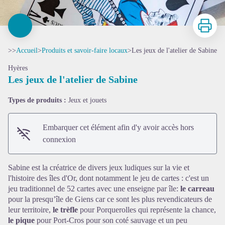
Imprimer
>>
Accueil
>
Produits et savoir-faire locaux
>
Les jeux de l'atelier de Sabine
Hyères
Les jeux de l'atelier de Sabine
Types de produits :
Jeux et jouets
Embarquer cet élément afin d'y avoir accès hors
connexion
Voir l'image en plein écran
Sabine est la créatrice de divers jeux ludiques sur la vie et
l'histoire des îles d'Or, dont notamment
le jeu de cartes : c'est un
jeu traditionnel de 52 cartes avec une enseigne par île:
le carreau
pour la presqu’île de Giens car ce sont les plus revendicateurs de
leur territoire,
le trèfle
pour Porquerolles qui représente la chance,
le pique
pour Port-Cros pour son coté sauvage et un peu