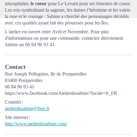
inhospitalier,
le coeur
pour Le Levant pour ses histoires de coeur.
Les rois symbolisant la sagesse, les dames l’héroïsme et les valets
la ruse et le courage : Sabine a cherché des personnages décédés
avec ces qualités ayant fait des prouesses pour les îles.
L'atelier est ouvert entre Avril et Novembre. Pour plus
d'informations ou pour une commande, contactez directement
Sabine au 06 84 96 93 41.
Contact
Rue Joseph Pellegrino, Ile de Porquerolles
83400 Porquerolles
06 84 96 93 41
https://www.facebook.com/Atelierdesabine/?locale=fr_FR
Courriel
:
atelierdesabine@free.fr
Site internet
:
http://www.atelierdesabine.com/