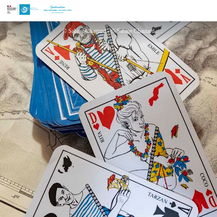
Les jeux de l'atelier de Sabine
© Sabine Chautard - © Sabine Chautard