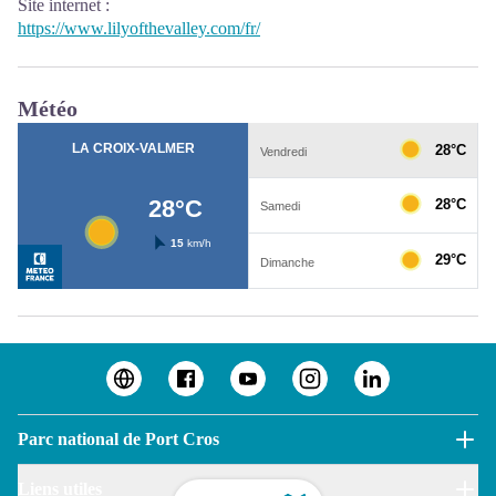
Site internet
:
https://www.lilyofthevalley.com/fr/
Météo
Parc national de Port Cros
Liens utiles