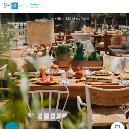
Restaurant Pépé - Lily of the Valley
Lily of the Valley - Lily of the Valley
Imprimer