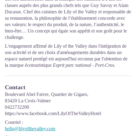
classes auprès des plus grands chefs tels que Guy Savoy et Alain
Ducasse. Chef des cuisines de Lily of the Valley et responsable de
sa restauration, la philosophie de l’établissement concorde avec
ses valeurs: le respect du produit, de la nature, l’authenticité, le
bien-être… Un concept qui égaie son appétit et son goût pour le
challenge.
L'engagement affirmé de Lily of the Valley dans l'intégration de
son activité et de ses choix d'aménagements durables dans un
espace naturel protégé est aujourd'hui reconnu par l'obtention de
la marque écotouristique
Esprit parc national - Port-Cros
.
Contact
Boulevard Abel Faivre, Quartier de Gigaro,
83420 La Croix-Valmer
0422732200
https://www.facebook.com/LilyOfTheValleyHotel
Courriel
:
hello@lilyofthevalley.com