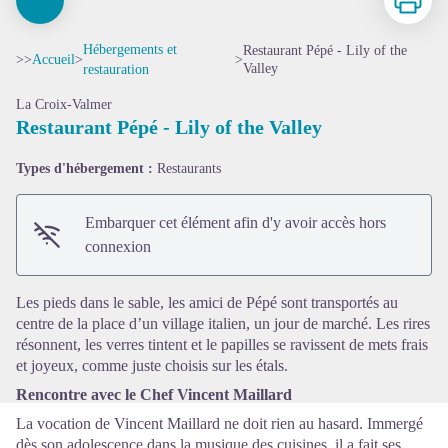
Hébergements et
Restaurant Pépé - Lily of the
>>
Accueil
>
>
Valley
restauration
La Croix-Valmer
Restaurant Pépé - Lily of the Valley
Types d'hébergement :
Restaurants
Voir l'image en plein écran
Embarquer cet élément afin d'y avoir accès hors
connexion
Les pieds dans le sable, les amici de Pépé sont transportés au
centre de la place d’un village italien, un jour de marché. Les rires
résonnent, les verres tintent et le papilles se ravissent de mets frais
et joyeux, comme juste choisis sur les étals.
Rencontre avec le Chef Vincent Maillard
La vocation de Vincent Maillard ne doit rien au hasard. Immergé
dès son adolescence dans la musique des cuisines, il a fait ses