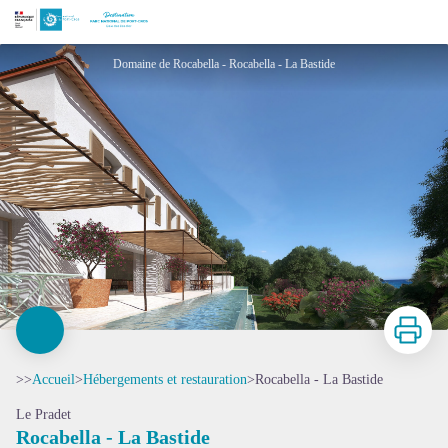
Rocabella - La Bastide
Domaine de Rocabella - Rocabella - La Bastide
Imprimer
>>
Accueil
>
Hébergements et restauration
>
Rocabella - La Bastide
Le Pradet
Rocabella - La Bastide