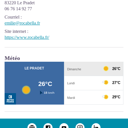
83220 Le Pradet
06 76 14 92 77
Courriel
:
emilie@rocabella.fr
Site internet
:
https://www.rocabella.fr/
Météo