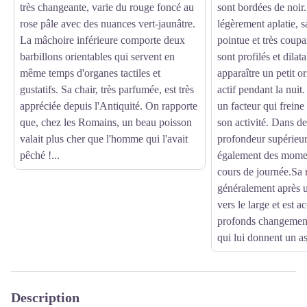
très changeante, varie du rouge foncé au
sont bordées de noir.
rose pâle avec des nuances vert-jaunâtre.
légèrement aplatie, sa
La mâchoire inférieure comporte deux
pointue et très coupa
barbillons orientables qui servent en
sont profilés et dilata
même temps d'organes tactiles et
apparaître un petit or
gustatifs. Sa chair, très parfumée, est très
actif pendant la nuit.
appréciée depuis l'Antiquité. On rapporte
un facteur qui frein
que, chez les Romains, un beau poisson
son activité. Dans d
valait plus cher que l'homme qui l'avait
profondeur supérieure
pêché !...
également des moment
cours de journée.Sa 
généralement après 
vers le large et est
profonds changement
qui lui donnent un a
Description