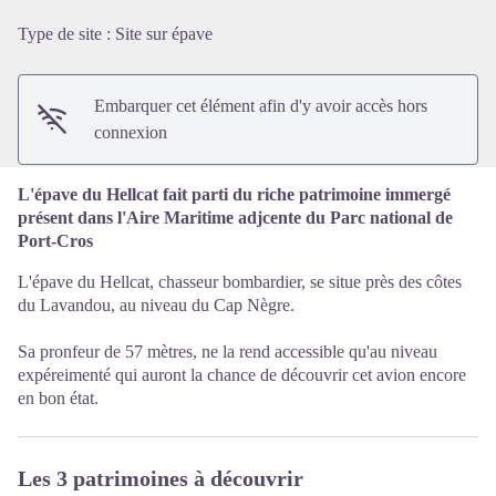
Voir l'image en plein écran
Type de site
:
Site sur épave
Embarquer cet élément afin d'y avoir accès hors
connexion
L'épave du Hellcat fait parti du riche patrimoine immergé
présent dans l'Aire Maritime adjcente du Parc national de
Port-Cros
L'épave du Hellcat, chasseur bombardier, se situe près des côtes
du Lavandou, au niveau du Cap Nègre.
Sa pronfeur de 57 mètres, ne la rend accessible qu'au niveau
expéreimenté qui auront la chance de découvrir cet avion encore
en bon état.
Les 3 patrimoines à découvrir