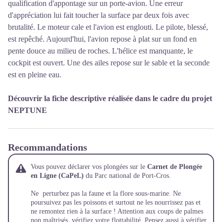
qualification d'appontage sur un porte-avion. Une erreur
d'appréciation lui fait toucher la surface par deux fois avec
brutalité. Le moteur cale et l'avion est englouti. Le pilote, blessé,
est repêché. Aujourd'hui, l'avion repose à plat sur un fond en
pente douce au milieu de roches. L'hélice est manquante, le
cockpit est ouvert. Une des ailes repose sur le sable et la seconde
est en pleine eau.
Découvrir la fiche descriptive réalisée dans le cadre du projet
NEPTUNE
Recommandations
Vous pouvez déclarer vos plongées sur le
Carnet de Plongée
en Ligne (CaPeL)
du Parc national de Port-Cros.
Ne perturbez pas la faune et la flore sous-marine. Ne
poursuivez pas les poissons et surtout ne les nourrissez pas et
ne remontez rien à la surface ! Attention aux coups de palmes
non maîtrisés, vérifiez votre flottabilité. Pensez aussi à vérifier