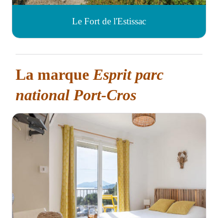
Le Fort de l'Estissac
La marque
Esprit parc
national Port-Cros