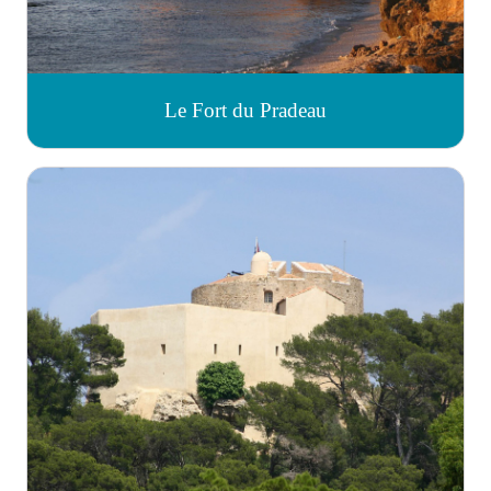
Le Fort du Pradeau