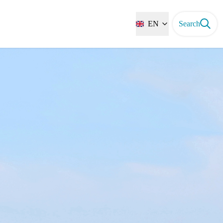
EN
Search