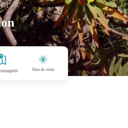
ion
Sites de visite
ccompagnées