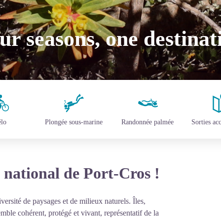
ur seasons, one destinat
lo
Plongée sous-marine
Randonnée palmée
Sorties a
 national de Port-Cros !
versité de paysages et de milieux naturels. Îles,
mble cohérent, protégé et vivant, représentatif de la