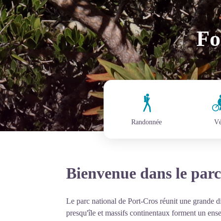
Fo
Randonnée
Vé
Bienvenue dans le parc
Le parc national de Port-Cros réunit une grande di
presqu'île et massifs continentaux forment un ense