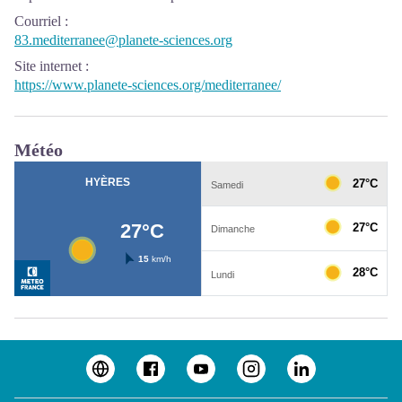
Courriel
:
83.mediterranee@planete-sciences.org
Site internet
:
https://www.planete-sciences.org/mediterranee/
Météo