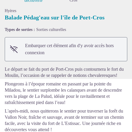
Cros
découverte
Hyères
Balade Pédag'eau sur l'île de Port-Cros
Types de sorties :
Sorties culturelles
Voir l'image en plein écran
Embarquer cet élément afin d'y avoir accès hors
connexion
Le départ se fait du port de Port-Cros puis contournera le fort du
Moulin, l’occasion de se rappeler de notions chevaleresques!
Plongeons à l’époque romaine en passant par la pointe du
Miladou, le sentier surplombe les calanques avant de descendre
vers la plage de La Palud, idéale pour le ravitaillement et
rafraîchissement pied dans l’eau!
L'après-midi, nous quitterons le sentier pour traverser la forêt du
Vallon Noir, fraîche et sauvage, avant de terminer sur un chemin
facile, avec la visite du fort de L'Estissac. Une journée riche en
découvertes vous attend !