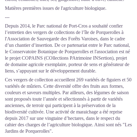
Matières premières issues de l'agriculture biologique.
---
Depuis 2014, le Parc national de Port-Cros a souhaité confier
l’entretien des vergers de collections de l’île de Porquerolles à
l'Association de Sauvegarde des Forêts Varoises, dans le cadre
d’un chantier d’insertion. De ce partenariat entre le Parc national,
le Conservatoire Botanique de Porquerolles et l'association est né
le projet COPAINS (COllections PAtrimoine INSertion), projet
de domaine agricole exemplaire, porteur de sens et générateur de
liens, s’appuyant sur le développement durable.
Ces vergers de collection accueillent 269 variétés de figuiers et 50
variétés de mûriers. Cette diversité offre des fruits aux formes,
couleurs et saveurs multiples. Par ailleurs, des légumes de saison
sont proposés toute l’année et sélectionnés à partir de variétés
anciennes, de terroir qui participent à la préservation de la
biodiversité cultivée. Une activité de maraichage a été reprise
depuis 2017 sur une vingtaine d’hectares, dans le respect du
cahier des charges de l’agriculture biologique. Ainsi sont nés "Les
Jardins de Porquerolles".