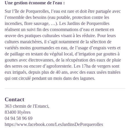
Une gestion économe de l'eau :
Sur l’île de Porquerolles
, l’eau est rare et doit être partagée avec
l’ensemble des besoins (eau potable, protection contre les
incendies, flore sauvage, …). Les Jardins de Porquerolles
réalisent un suivi fin des consommations d’eau et mettent en
œuvre des pratiques culturales visant à les réduire. Pour leurs
cultures maraichères, il s’agit notamment de la sélection de
variétés moins gourmandes en eau, de l’usage d’engrais verts et
de paillage en testant du végétal local, d’irrigation par gouttes à
gouttes avec électrovannes, de la récupération des eaux de pluie
des serres ou encore d’agroforesterie. Les 17ha de vergers sont
eux irrigués, depuis plus de 40 ans, avec des eaux usées traitées
qui ont circulé pendant un mois dans des lagunes.
Contact
363 chemin de l'Estanci,
83400 Hyères
04 94 58 96 69
https://www.facebook.com/LesJardinsDePorquerolles