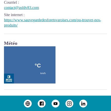
Courriel
:
contact@asfdv83.com
Site internet
:
https://www.sauvegardedesforetsvaroises.com/ou-trouver-nos-
produits/
Météo