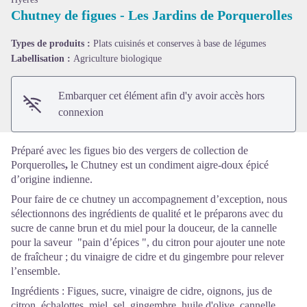
Chutney de figues - Les Jardins de Porquerolles
Voir l'image en plein écran
Types de produits :
Plats cuisinés et conserves à base de légumes
Labellisation :
Agriculture biologique
Embarquer cet élément afin d'y avoir accès hors
connexion
Préparé avec les figues bio des
vergers de collection
de
Porquerolles
,
le Chutney est un condiment aigre-doux épicé
d’origine indienne.
Pour faire de ce chutney un accompagnement d’exception, nous
sélectionnons des ingrédients de qualité et le préparons avec du
sucre de canne brun et du miel pour la douceur, de la cannelle
pour la saveur "pain d’épices ", du citron pour ajouter une note
de fraîcheur ; du vinaigre de cidre et du gingembre pour relever
l’ensemble.
Ingrédients : Figues, sucre, vinaigre de cidre, oignons, jus de
citron, échalottes, miel, sel, gingembre, huile d'olive, cannelle.