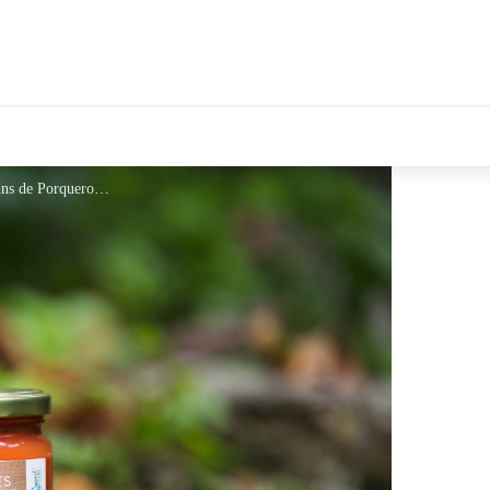
©Jardins de Porquerolles - ©Jardins de Porquerolles