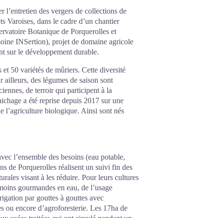
r l’entretien des vergers de collections de
ts Varoises, dans le cadre d’un chantier
servatoire Botanique de Porquerolles et
oine INSertion), projet de domaine agricole
ant sur le développement durable.
 et 50 variétés de mûriers. Cette diversité
ar ailleurs, des légumes de saison sont
iennes, de terroir qui participent à la
raichage a été reprise depuis 2017 sur une
e l’agriculture biologique. Ainsi sont nés
e avec l’ensemble des besoins (eau potable,
ns de Porquerolles réalisent un suivi fin des
ales visant à les réduire. Pour leurs cultures
s moins gourmandes en eau, de l’usage
rrigation par gouttes à gouttes avec
es ou encore d’agroforesterie. Les 17ha de