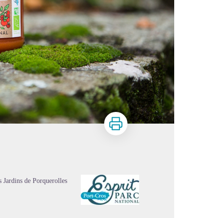
Imprimer
s Jardins de Porquerolles