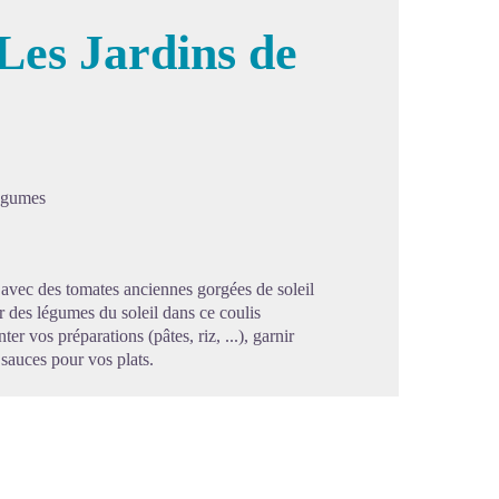
 Les Jardins de
image en plein écran
légumes
s avec des tomates anciennes gorgées de soleil
eur des légumes du soleil dans ce coulis
er vos préparations (pâtes, riz, ...), garnir
 sauces pour vos plats.