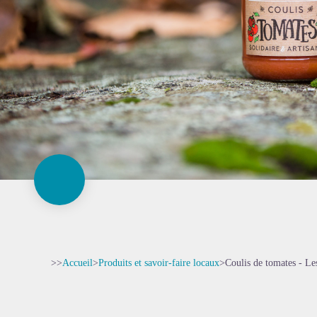
>>
Accueil
>
Produits et savoir-faire locaux
>
Coulis de tomates - Le