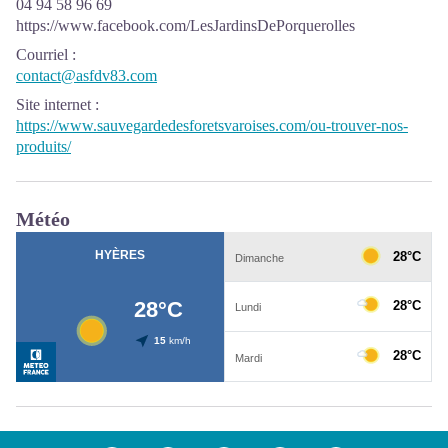
04 94 58 96 69
https://www.facebook.com/LesJardinsDePorquerolles
Courriel
:
contact@asfdv83.com
Site internet
:
https://www.sauvegardedesforetsvaroises.com/ou-trouver-nos-
produits/
Météo