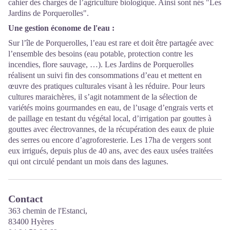
cahier des charges de l’agriculture biologique. Ainsi sont nés "Les
Jardins de Porquerolles".
Une gestion économe de l'eau :
Sur l’île de Porquerolles
, l’eau est rare et doit être partagée avec
l’ensemble des besoins (eau potable, protection contre les
incendies, flore sauvage, …). Les Jardins de Porquerolles
réalisent un suivi fin des consommations d’eau et mettent en
œuvre des pratiques culturales visant à les réduire. Pour leurs
cultures maraichères, il s’agit notamment de la sélection de
variétés moins gourmandes en eau, de l’usage d’engrais verts et
de paillage en testant du végétal local, d’irrigation par gouttes à
gouttes avec électrovannes, de la récupération des eaux de pluie
des serres ou encore d’agroforesterie. Les 17ha de vergers sont
eux irrigués, depuis plus de 40 ans, avec des eaux usées traitées
qui ont circulé pendant un mois dans des lagunes.
Contact
363 chemin de l'Estanci,
83400 Hyères