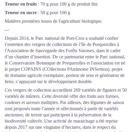
Teneur en fruits
: 70 g pour 100 g de produit fini
Teneur en sucre
: 58 g pour 100 g
Matières premières issues de l'agriculture biologique.
---
Depuis 2014, le Parc national de Port-Cros a souhaité confier
l’entretien des vergers de collections de l’île de Porquerolles à
l'Association de Sauvegarde des Forêts Varoises, dans le cadre
d’un chantier d’insertion. De ce partenariat entre le Parc national,
le Conservatoire Botanique de Porquerolles et l'association est né
le projet COPAINS (COllections PAtrimoine INSertion), projet
de domaine agricole exemplaire, porteur de sens et générateur de
liens, s’appuyant sur le développement durable.
Ces vergers de collection accueillent 269 variétés de figuiers et 50
variétés de mûriers. Cette diversité offre des fruits aux formes,
couleurs et saveurs multiples. Par ailleurs, des légumes de saison
sont proposés toute l’année et sélectionnés à partir de variétés
anciennes, de terroir qui participent à la préservation de la
biodiversité cultivée. Une activité de maraichage a été reprise
depuis 2017 sur une vingtaine d’hectares, dans le respect du