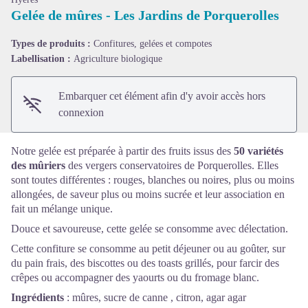
Gelée de mûres - Les Jardins de Porquerolles
Voir l'image en plein écran
Types de produits :
Confitures, gelées et compotes
Labellisation :
Agriculture biologique
Embarquer cet élément afin d'y avoir accès hors
connexion
Notre gelée est préparée à partir des fruits issus des
50 variétés
des mûriers
des
vergers conservatoires de Porquerolles.
Elles
sont toutes différentes : rouges, blanches ou noires, plus ou moins
allongées, de saveur plus ou moins sucrée et leur association en
fait un mélange unique.
Douce et savoureuse, cette gelée se consomme avec délectation.
Cette confiture se consomme au petit déjeuner ou au goûter, sur
du pain frais, des biscottes ou des toasts grillés, pour farcir des
crêpes ou accompagner des yaourts ou du fromage blanc.
Ingrédients
: mûres, sucre de canne , citron, agar agar