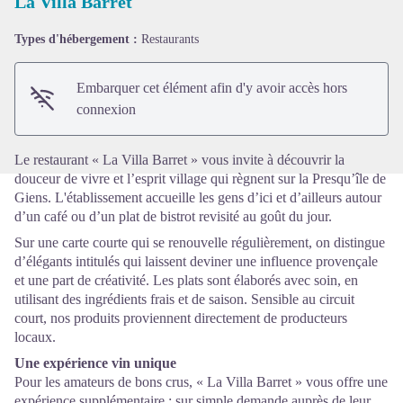
La Villa Barret
Types d'hébergement :
Restaurants
Voir l'image en plein écran
Embarquer cet élément afin d'y avoir accès hors
connexion
Le restaurant « La Villa Barret » vous invite à découvrir la
douceur de vivre et l’esprit village qui règnent sur la Presqu’île de
Giens. L'établissement accueille les gens d’ici et d’ailleurs autour
d’un café ou d’un plat de bistrot revisité au goût du jour.
Sur une carte courte qui se renouvelle régulièrement, on distingue
d’élégants intitulés qui laissent deviner une influence provençale
et une part de créativité. Les plats sont élaborés avec soin, en
utilisant des ingrédients frais et de saison. Sensible au circuit
court, nos produits proviennent directement de producteurs
locaux.
Une expérience vin unique
Pour les amateurs de bons crus, « La Villa Barret » vous offre une
expérience supplémentaire : sur simple demande auprès de leur