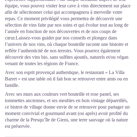
équipe, vous pouvez visiter leur cave à vins directement sur place
afin de sélectionner celui qui accompagnera à merveille votre
repas. Ce moment privilégié vous permettra de découvrir une
sélection de vins faite par nos soins et qui évolue tout au long de
l’année en fonction de nos découvertes et de nos coups de
cœur.Laissez-vous guider par nos conseils et plongez dans
l’univers de nos vins, où chaque bouteille raconte une histoire et
reflète l’authenticité de nos terroirs. Vous pourrez également
découvrir des vins bio, sans sulfites ajoutés, naturels et/ou végan
venant de toutes les régions de France.
Avec son esprit provençal authentique, le restaurant « La Villa
Barret » est une table où il fait bon se retrouver entre amis ou en
famille.
Avec ses murs aux couleurs vert bouteille et rose pastel, ses
tommettes anciennes, et ses meubles en bois vintage dépareillés,
ce bistrot de village donne envie de se retrouver pour partager un
moment convivial et gourmand avant (ou après) avoir profité du
charme de la Presqu’île de Giens, une terre sauvage où la nature
est préservée.