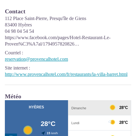
Contact
112 Place Saint-Pierre, Presqu'île de Giens
83400 Hyères
04 98 04 54 54
https://www.facebook.com/pages/Hotel-Restaurant-Le-
Proven%C3%A7al/1794957820826…
Courriel
:
reservation@provencalhotel.com
Site internet
:
http://www.provencalhotel.com/fr/restaurants/la-villa-barret.html
Météo