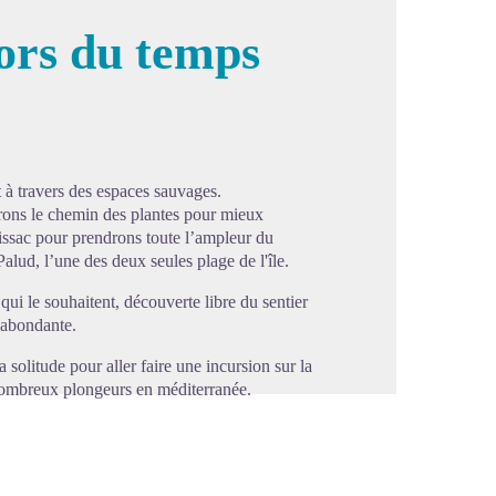
hors du temps
image en plein écran
à travers des espaces sauvages.
drons le chemin des plantes pour mieux
tissac pour prendrons toute l’ampleur du
alud, l’une des deux seules plage de l'île.
qui le souhaitent, découverte libre du sentier
 abondante.
 solitude pour aller faire une incursion sur la
e nombreux plongeurs en méditerranée.