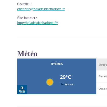
Courriel
:
charlotte@baladesdecharlotte.fr
Site internet
:
http://baladesdecharlotte.fr/
Météo