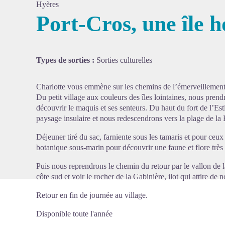
Hyères
Port-Cros, une île 
Voir l'
Types de sorties :
Sorties culturelles
Charlotte vous emmène sur les chemins de l’émerveillement 
Du petit village aux couleurs des îles lointaines, nous pren
découvrir le maquis et ses senteurs. Du haut du fort de l’Es
paysage insulaire et nous redescendrons vers la plage de la P
Déjeuner tiré du sac, farniente sous les tamaris et pour ceux 
botanique sous-marin pour découvrir une faune et flore très
Puis nous reprendrons le chemin du retour par le vallon de la
côte sud et voir le rocher de la Gabinière, ilot qui attire d
Retour en fin de journée au village.
Disponible toute l'année