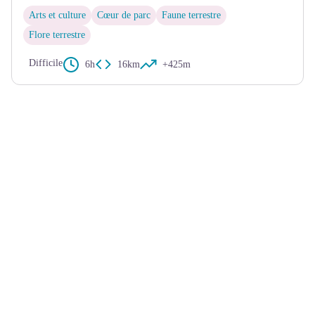
Arts et culture
Cœur de parc
Faune terrestre
Flore terrestre
Difficile
6h
16km
+425m